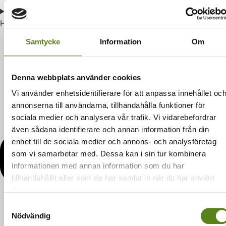
Hålla filmsamtal
Samtycke
Information
Om
Denna webbplats använder cookies
Vi använder enhetsidentifierare för att anpassa innehållet oc
annonserna till användarna, tillhandahålla funktioner för
sociala medier och analysera vår trafik. Vi vidarebefordrar
även sådana identifierare och annan information från din
enhet till de sociala medier och annons- och analysföretag
som vi samarbetar med. Dessa kan i sin tur kombinera
informationen med annan information som du har
tillhandahållit eller som de har samlat in när du har använt
deras tjänster.
Samtyckesval
Nödvändig