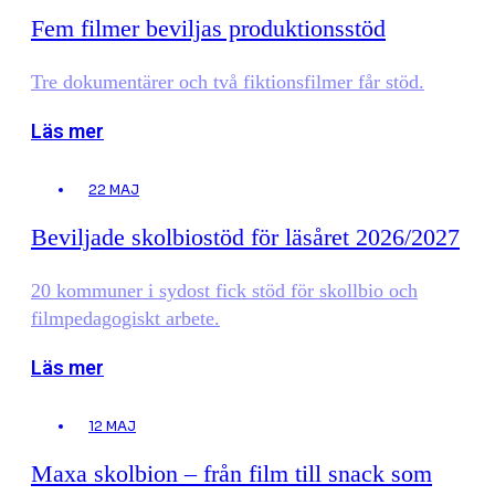
Fem filmer beviljas produktionsstöd
Tre dokumentärer och två fiktionsfilmer får stöd.
Läs mer
22 MAJ
Beviljade skolbiostöd för läsåret 2026/2027
20 kommuner i sydost fick stöd för skollbio och
filmpedagogiskt arbete.
Läs mer
12 MAJ
Maxa skolbion – från film till snack som