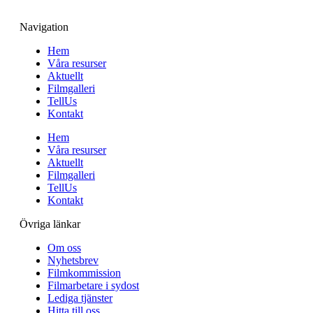
Navigation
Hem
Våra resurser
Aktuellt
Filmgalleri
TellUs
Kontakt
Hem
Våra resurser
Aktuellt
Filmgalleri
TellUs
Kontakt
Övriga länkar
Om oss
Nyhetsbrev
Filmkommission
Filmarbetare i sydost
Lediga tjänster
Hitta till oss