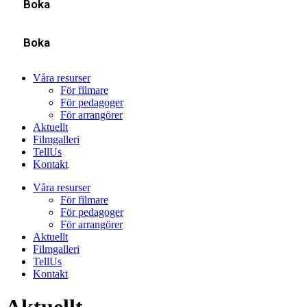
Boka
Boka
Våra resurser
För filmare
För pedagoger
För arrangörer
Aktuellt
Filmgalleri
TellUs
Kontakt
Våra resurser
För filmare
För pedagoger
För arrangörer
Aktuellt
Filmgalleri
TellUs
Kontakt