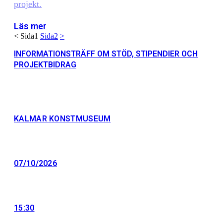
projekt.
Läs mer
<
Sida
1
Sida
2
>
INFORMATIONSTRÄFF OM STÖD, STIPENDIER OCH
PROJEKTBIDRAG
KALMAR KONSTMUSEUM
07/10/2026
15:30