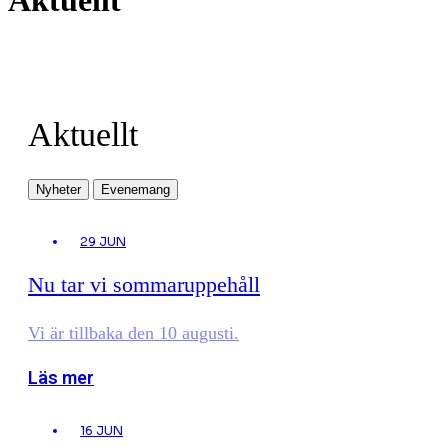
Aktuellt
Aktuellt
Nyheter
Evenemang
29 JUN
Nu tar vi sommaruppehåll
Vi är tillbaka den 10 augusti.
Läs mer
16 JUN