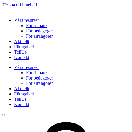
Hoppa till innehåll
Våra resurser
För filmare
För pedagoger
För arrangörer
Aktuellt
Filmgalleri
TellUs
Kontakt
Våra resurser
För filmare
För pedagoger
För arrangörer
Aktuellt
Filmgalleri
TellUs
Kontakt
0