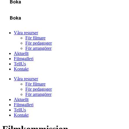
Boka
Boka
Våra resurser
För filmare
För pedagoger
För arrangörer
Aktuellt
Filmgalleri
TellUs
Kontakt
Våra resurser
För filmare
För pedagoger
För arrangörer
Aktuellt
Filmgalleri
TellUs
Kontakt