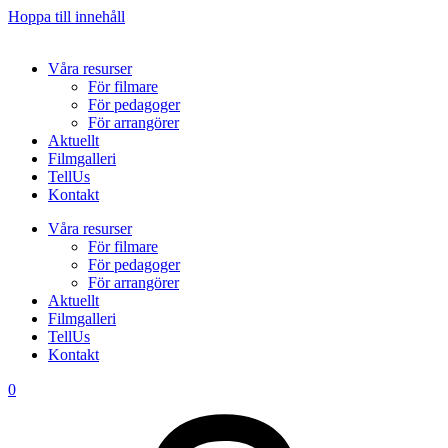
Hoppa till innehåll
Våra resurser
För filmare
För pedagoger
För arrangörer
Aktuellt
Filmgalleri
TellUs
Kontakt
Våra resurser
För filmare
För pedagoger
För arrangörer
Aktuellt
Filmgalleri
TellUs
Kontakt
0