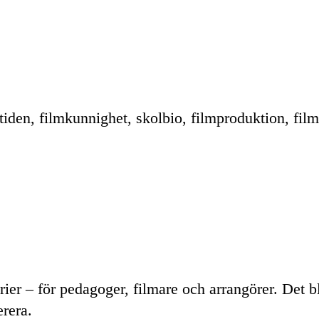
itiden, filmkunnighet, skolbio, filmproduktion, fi
orier – för pedagoger, filmare och arrangörer. Det 
rera.