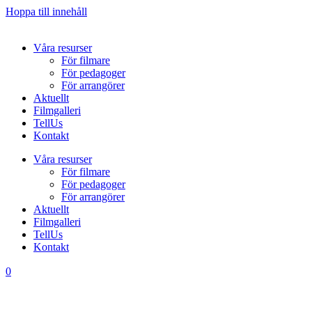
Hoppa till innehåll
Våra resurser
För filmare
För pedagoger
För arrangörer
Aktuellt
Filmgalleri
TellUs
Kontakt
Våra resurser
För filmare
För pedagoger
För arrangörer
Aktuellt
Filmgalleri
TellUs
Kontakt
0