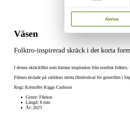
Avvisa
Väsen
Folktro-inspirerad skräck i det korta form
I denna skräckfilm som hämtar inspiration från nordisk folktro, 
Filmen tävlade på världens störta filmfestival för genrefilm i Si
Regi: Kristoffer Kiggs Carlsson
Genre:
Fiktion
Längd:
8 min
År:
2025