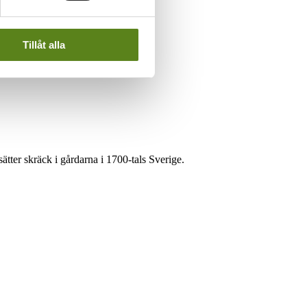
Tillåt alla
ätter skräck i gårdarna i 1700-tals Sverige.