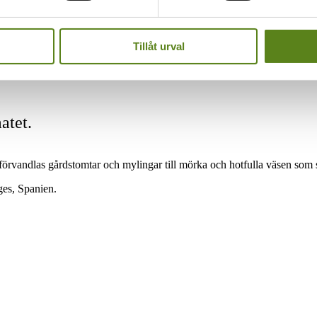
Tillåt urval
atet.
förvandlas gårdstomtar och mylingar till mörka och hotfulla väsen som s
tges, Spanien.