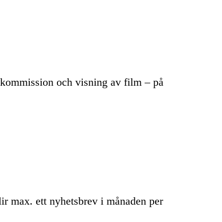
lmkommission och visning av film – på
blir max. ett nyhetsbrev i månaden per