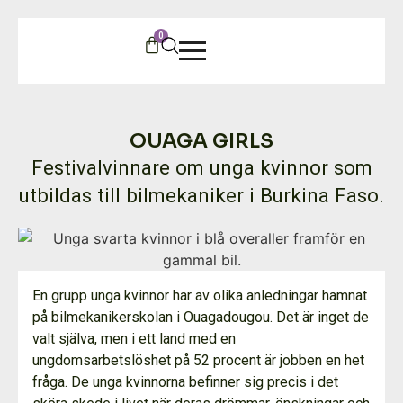
0
OUAGA GIRLS
Festivalvinnare om unga kvinnor som
utbildas till bilmekaniker i Burkina Faso.
En grupp unga kvinnor har av olika anledningar hamnat
på bilmekanikerskolan i Ouagadougou. Det är inget de
valt själva, men i ett land med en
ungdomsarbetslöshet på 52 procent är jobben en het
fråga. De unga kvinnorna befinner sig precis i det