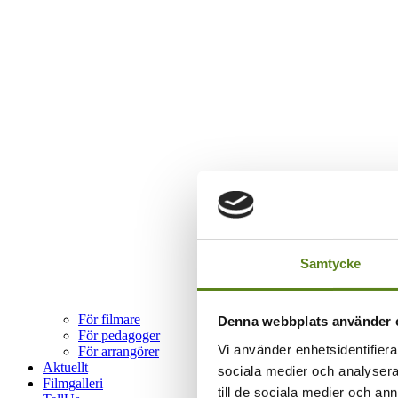
Samtycke
För filmare
Denna webbplats använder 
För pedagoger
Vi använder enhetsidentifierar
För arrangörer
Aktuellt
sociala medier och analysera 
Filmgalleri
till de sociala medier och a