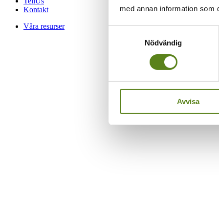
TellUs
med annan information som du 
Kontakt
Våra resurser
Samtyckesval
Nödvändig
Avvisa