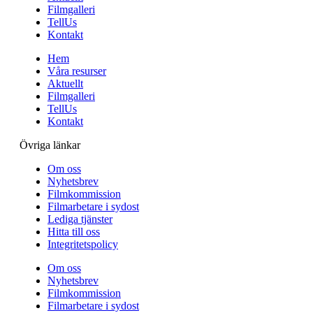
Filmgalleri
TellUs
Kontakt
Hem
Våra resurser
Aktuellt
Filmgalleri
TellUs
Kontakt
Övriga länkar
Om oss
Nyhetsbrev
Filmkommission
Filmarbetare i sydost
Lediga tjänster
Hitta till oss
Integritetspolicy
Om oss
Nyhetsbrev
Filmkommission
Filmarbetare i sydost