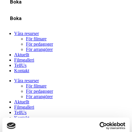
Boka
Boka
Våra resurser
För filmare
För pedagoger
För arrangörer
Aktuellt
Filmgalleri
TellUs
Kontakt
Våra resurser
För filmare
För pedagoger
För arrangörer
Aktuellt
Filmgalleri
TellUs
Kontakt