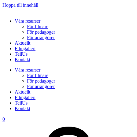
Hoppa till innehåll
Våra resurser
För filmare
För pedagoger
För arrangörer
Aktuellt
Filmgalleri
TellUs
Kontakt
Våra resurser
För filmare
För pedagoger
För arrangörer
Aktuellt
Filmgalleri
TellUs
Kontakt
0