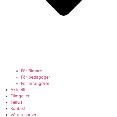
För filmare
För pedagoger
För arrangörer
Aktuellt
Filmgalleri
TellUs
Kontakt
Våra resurser