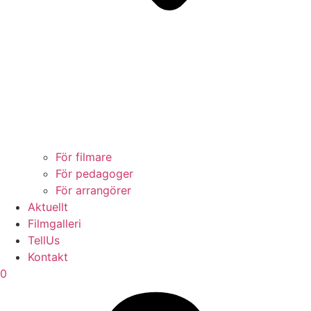
För filmare
För pedagoger
För arrangörer
Aktuellt
Filmgalleri
TellUs
Kontakt
0