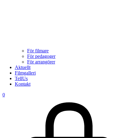
För filmare
För pedagoger
För arrangörer
Aktuellt
Filmgalleri
TellUs
Kontakt
0