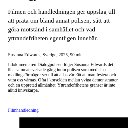
Filmen och handledningen ger uppslag till
att prata om bland annat polisen, sätt att
göra motstånd i samhället och vad
yttrandefriheten egentligen innebär.
Susanna Edwards, Sverige, 2025, 90 min
I dokumentären Dialogpolisen följer Susanna Edwards det
lilla sammansvetsade gäng inom polisen som med sina
medlingsförmågor ser till att allas vår rätt att manifestera och
yttra oss värnas. Ofta i korselden mellan yviga demonstranter
och en uppretad allmänhet. Yttrandefrihetens gränser är inte
alltid knivskarpa.
Filmhandledning