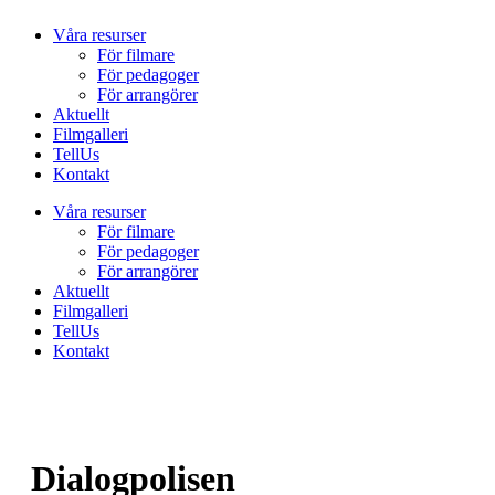
Våra resurser
För filmare
För pedagoger
För arrangörer
Aktuellt
Filmgalleri
TellUs
Kontakt
Våra resurser
För filmare
För pedagoger
För arrangörer
Aktuellt
Filmgalleri
TellUs
Kontakt
Dialogpolisen