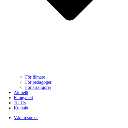
För filmare
För pedagoger
För arrangörer
Aktuellt
Filmgalleri
TellUs
Kontakt
Våra resurser