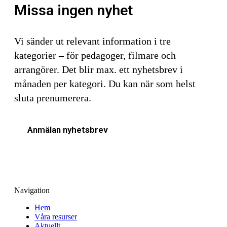
Missa ingen nyhet
Vi sänder ut relevant information i tre
kategorier – för pedagoger, filmare och
arrangörer. Det blir max. ett nyhetsbrev i
månaden per kategori. Du kan när som helst
sluta prenumerera.
Anmälan nyhetsbrev
Navigation
Hem
Våra resurser
Aktuellt