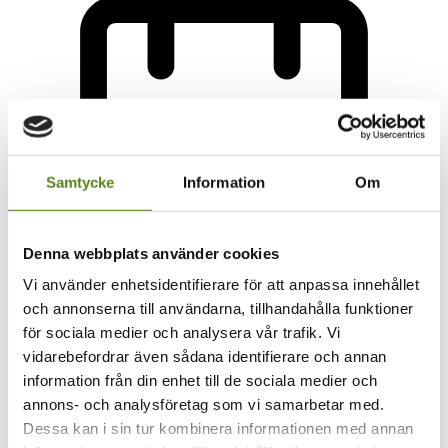
Samtycke
Information
Om
Denna webbplats använder cookies
Vi använder enhetsidentifierare för att anpassa innehållet
och annonserna till användarna, tillhandahålla funktioner
Varukorg
för sociala medier och analysera vår trafik. Vi
vidarebefordrar även sådana identifierare och annan
Boka
information från din enhet till de sociala medier och
annons- och analysföretag som vi samarbetar med.
Boka
Dessa kan i sin tur kombinera informationen med annan