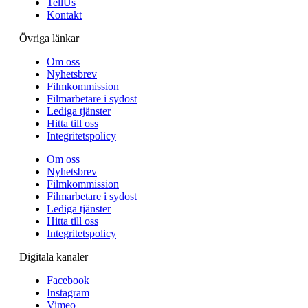
TellUs
Kontakt
Övriga länkar
Om oss
Nyhetsbrev
Filmkommission
Filmarbetare i sydost
Lediga tjänster
Hitta till oss
Integritetspolicy
Om oss
Nyhetsbrev
Filmkommission
Filmarbetare i sydost
Lediga tjänster
Hitta till oss
Integritetspolicy
Digitala kanaler
Facebook
Instagram
Vimeo