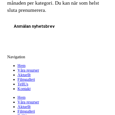
månaden per kategori. Du kan när som helst
sluta prenumerera.
Anmälan nyhetsbrev
Navigation
Hem
Våra resurser
Aktuellt
Filmgalleri
TellUs
Kontakt
Hem
Våra resurser
Aktuellt
Filmgalleri