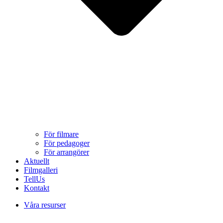
För filmare
För pedagoger
För arrangörer
Aktuellt
Filmgalleri
TellUs
Kontakt
Våra resurser