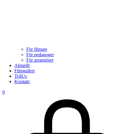
För filmare
För pedagoger
För arrangörer
Aktuellt
Filmgalleri
TellUs
Kontakt
0