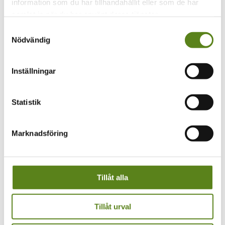
information som du har tillhandahållit eller som de har
samlat in när du har använt deras tjänster.
Våra resurser
För filmare
Samtyckesval
För pedagoger
Nödvändig
För arrangörer
Aktuellt
Filmgalleri
TellUs
Inställningar
Kontakt
Våra resurser
Statistik
För filmare
För pedagoger
För arrangörer
Aktuellt
Marknadsföring
Filmgalleri
TellUs
Kontakt
Tillåt alla
Tillåt urval
Ber inte om det