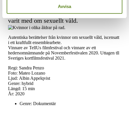
Avvisa
Autentiska berättelser från kvinnor som
varit med om sexuellt våld.
Autentiska berättelser från kvinnor om sexuellt våld, iscensatt
i ett kraftfullt ensemblearbete.
Vinnare av TellUs filmfestival och vinnare av ett
hedersomnämnande på Novemberfestivalen 2020. Uttagen tll
Sveriges kortfilmsfestival 2021.
Regi: Sandra Penzo
Foto: Mateo Lozano
Ljud: Albin Appelqvist
Genre: hybrid
Längd: 15 min
År: 2020
Genre:
Dokumentär