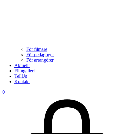
För filmare
För pedagoger
För arrangörer
Aktuellt
Filmgalleri
TellUs
Kontakt
0