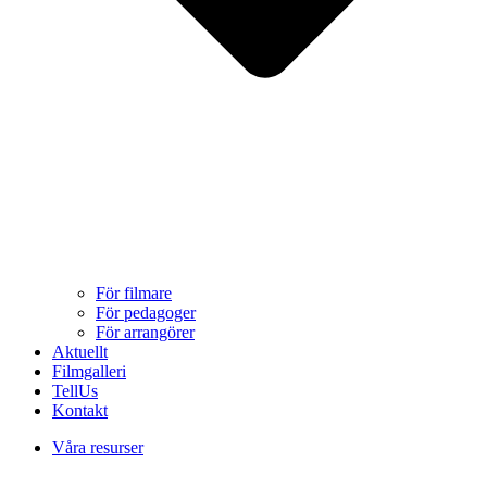
För filmare
För pedagoger
För arrangörer
Aktuellt
Filmgalleri
TellUs
Kontakt
Våra resurser