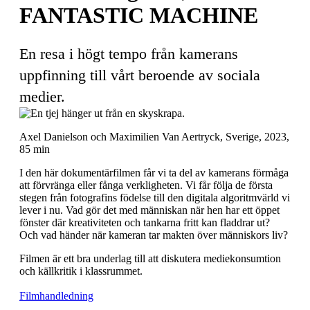
FANTASTIC MACHINE
En resa i högt tempo från kamerans
uppfinning till vårt beroende av sociala
medier.
Axel Danielson och Maximilien Van Aertryck, Sverige, 2023,
85 min
I den här dokumentärfilmen får vi ta del av kamerans förmåga
att förvränga eller fånga verkligheten. Vi får följa de första
stegen från fotografins födelse till den digitala algoritmvärld vi
lever i nu. Vad gör det med människan när hen har ett öppet
fönster där kreativiteten och tankarna fritt kan fladdrar ut?
Och vad händer när kameran tar makten över människors liv?
Filmen är ett bra underlag till att diskutera mediekonsumtion
och källkritik i klassrummet.
Filmhandledning