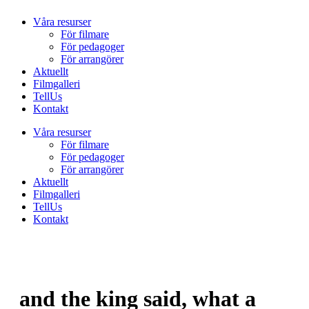
Våra resurser
För filmare
För pedagoger
För arrangörer
Aktuellt
Filmgalleri
TellUs
Kontakt
Våra resurser
För filmare
För pedagoger
För arrangörer
Aktuellt
Filmgalleri
TellUs
Kontakt
and the king said, what a