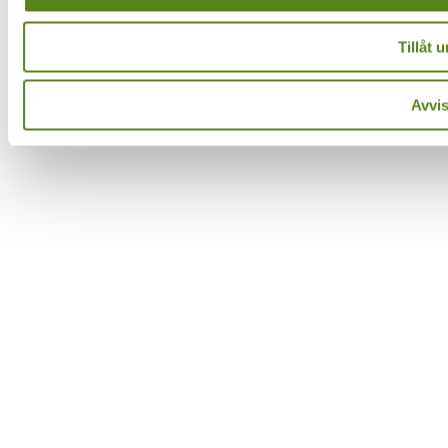
Tillåt u
Avvi