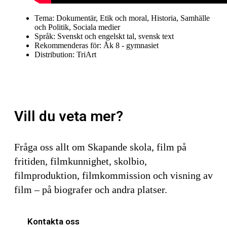
Tema:
Dokumentär
,
Etik och moral
,
Historia
,
Samhälle
och Politik
,
Sociala medier
Språk:
Svenskt och engelskt tal, svensk text
Rekommenderas för:
Åk 8 - gymnasiet
Distribution:
TriArt
Vill du veta mer?
Fråga oss allt om Skapande skola, film på
fritiden, filmkunnighet, skolbio,
filmproduktion, filmkommission och visning av
film – på biografer och andra platser.
Kontakta oss