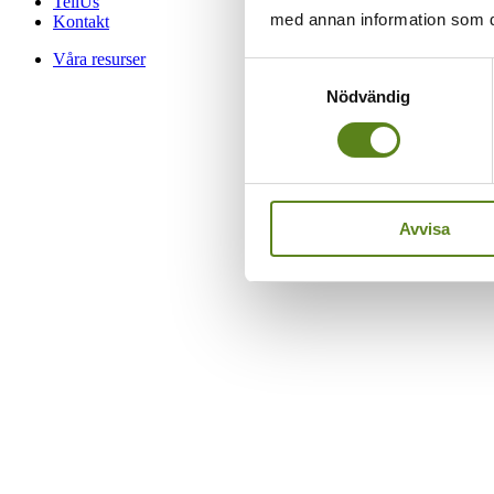
TellUs
med annan information som du 
Kontakt
Våra resurser
Samtyckesval
Nödvändig
Avvisa