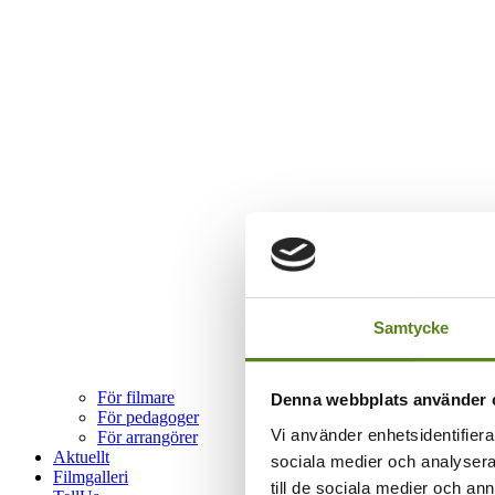
Samtycke
För filmare
Denna webbplats använder 
För pedagoger
Vi använder enhetsidentifierar
För arrangörer
Aktuellt
sociala medier och analysera 
Filmgalleri
till de sociala medier och a