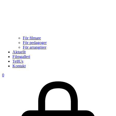
För filmare
För pedagoger
För arrangörer
Aktuellt
Filmgalleri
TellUs
Kontakt
0