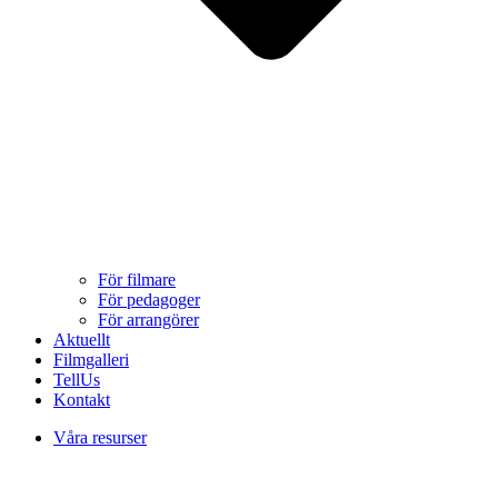
För filmare
För pedagoger
För arrangörer
Aktuellt
Filmgalleri
TellUs
Kontakt
Våra resurser