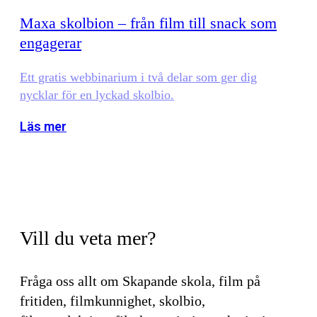
Maxa skolbion – från film till snack som
engagerar
Ett gratis webbinarium i två delar som ger dig
nycklar för en lyckad skolbio.
Läs mer
Vill du veta mer?
Fråga oss allt om Skapande skola, film på
fritiden, filmkunnighet, skolbio,