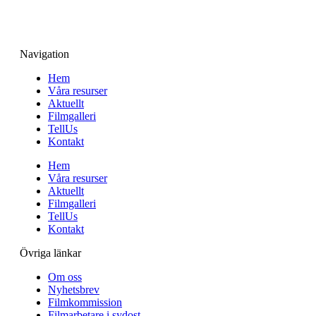
Navigation
Hem
Våra resurser
Aktuellt
Filmgalleri
TellUs
Kontakt
Hem
Våra resurser
Aktuellt
Filmgalleri
TellUs
Kontakt
Övriga länkar
Om oss
Nyhetsbrev
Filmkommission
Filmarbetare i sydost