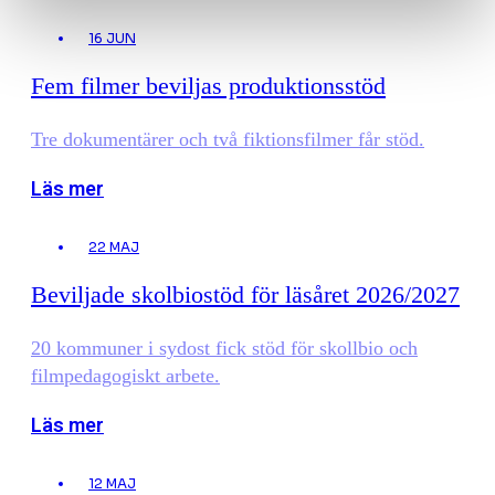
16 JUN
Fem filmer beviljas produktionsstöd
Tre dokumentärer och två fiktionsfilmer får stöd.
Läs mer
22 MAJ
Beviljade skolbiostöd för läsåret 2026/2027
20 kommuner i sydost fick stöd för skollbio och
filmpedagogiskt arbete.
Läs mer
12 MAJ